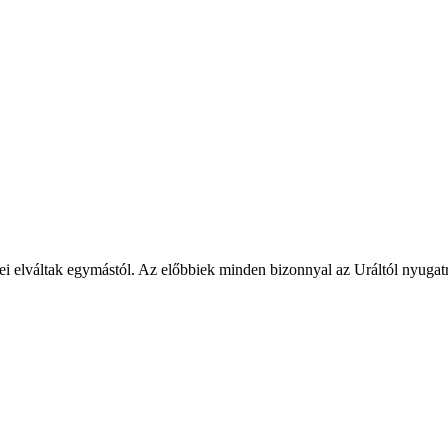
ei elváltak egymástól. Az előbbiek minden bizonnyal az Uráltól nyugatra,