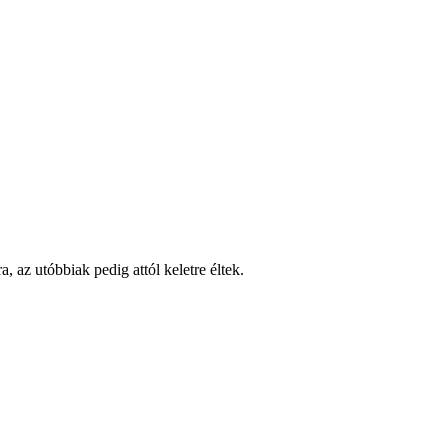
 az utóbbiak pedig attól keletre éltek.