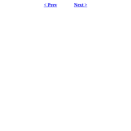
< Prev
Next >