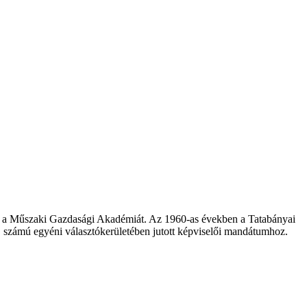
te a Műszaki Gazdasági Akadémiát. Az 1960-as években a Tatabányai
számú egyéni választókerületében jutott képviselői mandátumhoz.