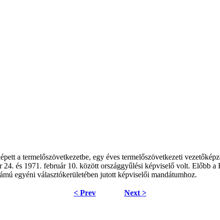
épett a termelőszövetkezetbe, egy éves termelőszövetkezeti vezetőképz
24. és 1971. február 10. között országgyűlési képviselő volt. Előbb a 
ámú egyéni választókerületében jutott képviselői mandátumhoz.
< Prev
Next >