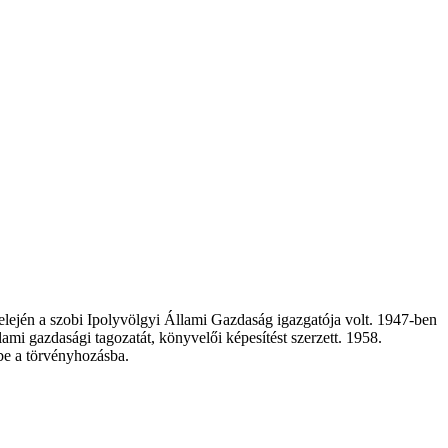
ején a szobi Ipolyvölgyi Állami Gazdaság igazgatója volt. 1947-ben
 gazdasági tagozatát, könyvelői képesítést szerzett. 1958.
 be a törvényhozásba.