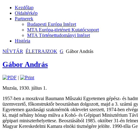
Kezdőlap
Oldaltérkép
Partnerek
Budapesti Európa Intézet
MTA Európa-történeti Kutatócsoport
MTA Történettudományi Intézet
História
NÉVTÁR
ÉLETRAJZOK
G
Gábor András
Gábor András
|
Muzsla, 1930. július 1.
1957-ben a moszkvai Baumann Műszaki Egyetemen gépész- és hadmérnö
üzemvezető, főkonstruktőr beosztásban dolgozott, majd a 3. számú 
Egyetemen gazdasági szakmérnök oklevelet szerzett, 1974-ben elvége
ki, majd néhány hónap múlva a Kohó- és Gépipari Minisztérium Távlati
gépipari miniszterhelyettese. Beosztásából 1985. október 31-én fe
Magyar Kereskedelmi Kamara elnöki tisztségére jelölte. 1990-tőla Ge