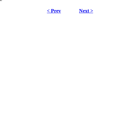
< Prev
Next >