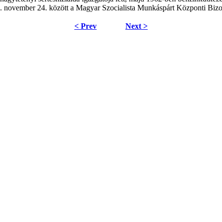
 november 24. között a Magyar Szocialista Munkáspárt Központi Bizott
< Prev
Next >