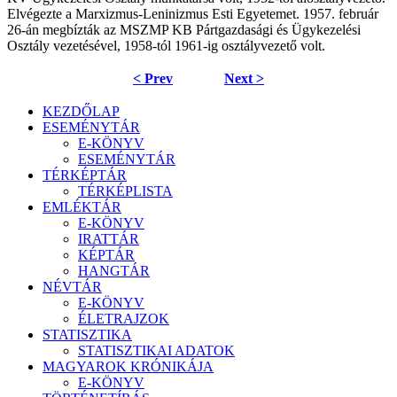
Elvégezte a Marxizmus-Leninizmus Esti Egyetemet. 1957. február
26-án megbízták az MSZMP KB Pártgazdasági és Ügykezelési
Osztály vezetésével, 1958-tól 1961-ig osztályvezető volt.
< Prev
Next >
KEZDŐLAP
ESEMÉNYTÁR
E-KÖNYV
ESEMÉNYTÁR
TÉRKÉPTÁR
TÉRKÉPLISTA
EMLÉKTÁR
E-KÖNYV
IRATTÁR
KÉPTÁR
HANGTÁR
NÉVTÁR
E-KÖNYV
ÉLETRAJZOK
STATISZTIKA
STATISZTIKAI ADATOK
MAGYAROK KRÓNIKÁJA
E-KÖNYV