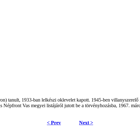
anult, 1933-ban lelkészi oklevelet kapott. 1945-ben villanyszerelő s
ias Népfront Vas megyei listájáról jutott be a törvényhozásba, 1967. má
< Prev
Next >