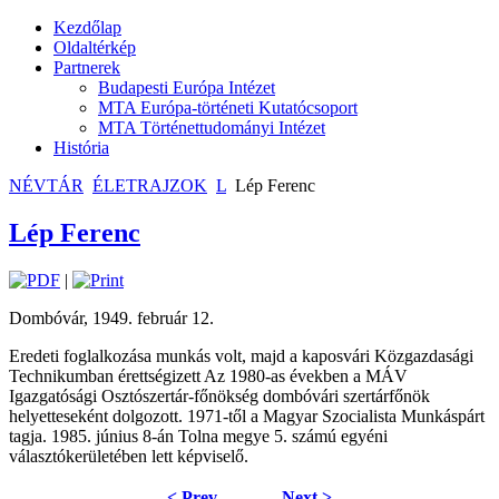
Kezdőlap
Oldaltérkép
Partnerek
Budapesti Európa Intézet
MTA Európa-történeti Kutatócsoport
MTA Történettudományi Intézet
História
NÉVTÁR
ÉLETRAJZOK
L
Lép Ferenc
Lép Ferenc
|
Dombóvár, 1949. február 12.
Eredeti foglalkozása munkás volt, majd a kaposvári Közgazdasági
Technikumban érettségizett Az 1980-as években a MÁV
Igazgatósági Osztószertár-főnökség dombóvári szertárfőnök
helyetteseként dolgozott. 1971-től a Magyar Szocialista Munkáspárt
tagja. 1985. június 8-án Tolna megye 5. számú egyéni
választókerületében lett képviselő.
< Prev
Next >