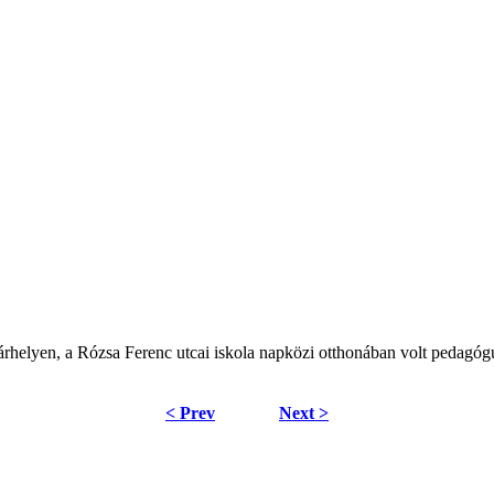
helyen, a Rózsa Ferenc utcai iskola napközi otthonában volt pedagógu
< Prev
Next >