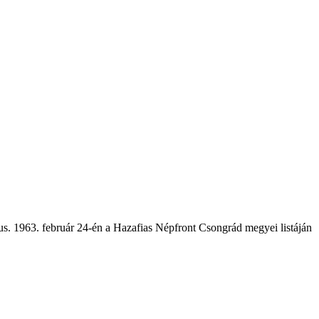
s. 1963. február 24-én a Hazafias Népfront Csongrád megyei listáján