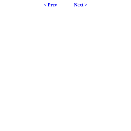
< Prev
Next >