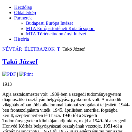
Kezdőlap
Oldaltérkép
Partnerek
Budapesti Európa Intézet
MTA Európa-történeti Kutatócsoport
MTA Történettudományi Intézet
História
NÉVTÁR
ÉLETRAJZOK
T
Takó József
Takó József
|
1913
Apja asztalosmester volt. 1939-ben a szegedi tudományegyetem
diagnosztikai osztályán belgyógyász gyakornok volt. A második
világháborúban több alkalommal katonai szolgálatot teljesített. 1944-
ben frontszolgálatra vitték, 1945. áprilisban amerikai fogságba
került; szeptemberben tért haza. 1946-tól a Szegedi
Tudományegyetem klinikáján adjunktus, majd a 1949-től a szegedi
Honvéd Kórház belgyógyászati osztályának vezetője, 1951-től a
kórház parancsnoka. 1952-től 1955-ig az egészségügyi miniszter-