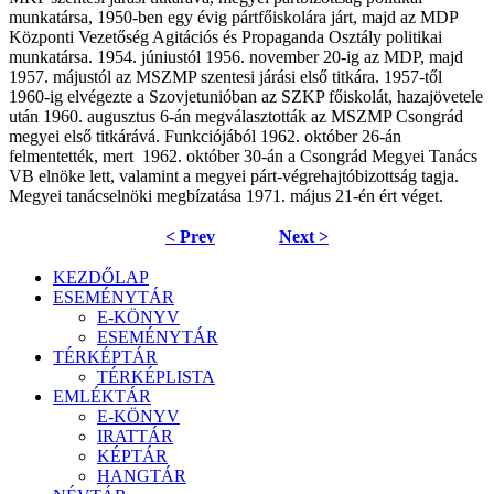
munkatársa, 1950-ben egy évig pártfőiskolára járt, majd az MDP
Központi Vezetőség Agitációs és Propaganda Osztály politikai
munkatársa. 1954. júniustól 1956. november 20-ig az MDP, majd
1957. májustól az MSZMP szentesi járási első titkára. 1957-től
1960-ig elvégezte a Szovjetunióban az SZKP főiskolát, hazajövetele
után 1960. augusztus 6-án megválasztották az MSZMP Csongrád
megyei első titkárává. Funkciójából 1962. október 26-án
felmentették, mert 1962. október 30-án a Csongrád Megyei Tanács
VB elnöke lett, valamint a megyei párt-végrehajtóbizottság tagja.
Megyei tanácselnöki megbízatása 1971. május 21-én ért véget.
< Prev
Next >
KEZDŐLAP
ESEMÉNYTÁR
E-KÖNYV
ESEMÉNYTÁR
TÉRKÉPTÁR
TÉRKÉPLISTA
EMLÉKTÁR
E-KÖNYV
IRATTÁR
KÉPTÁR
HANGTÁR