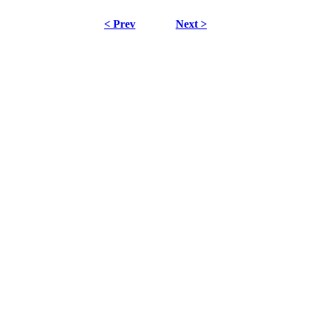
< Prev
Next >