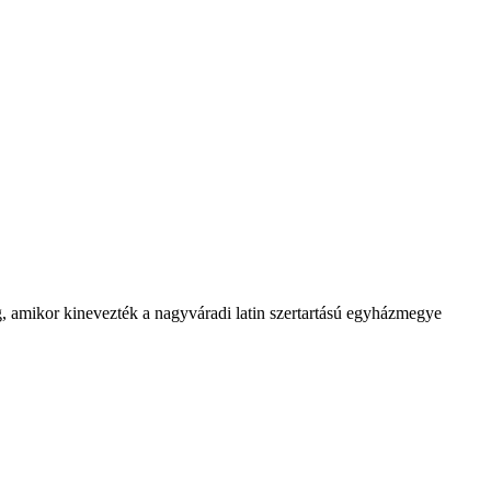
g, amikor kinevezték a nagyváradi latin szertartású egyházmegye