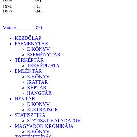
1995 351
1996 363
1997 369
Mutató 379
KEZDŐLAP
ESEMÉNYTÁR
E-KÖNYV
ESEMÉNYTÁR
TÉRKÉPTÁR
TÉRKÉPLISTA
EMLÉKTÁR
E-KÖNYV
IRATTÁR
KÉPTÁR
HANGTÁR
NÉVTÁR
E-KÖNYV
ÉLETRAJZOK
STATISZTIKA
STATISZTIKAI ADATOK
MAGYAROK KRÓNIKÁJA
E-KÖNYV