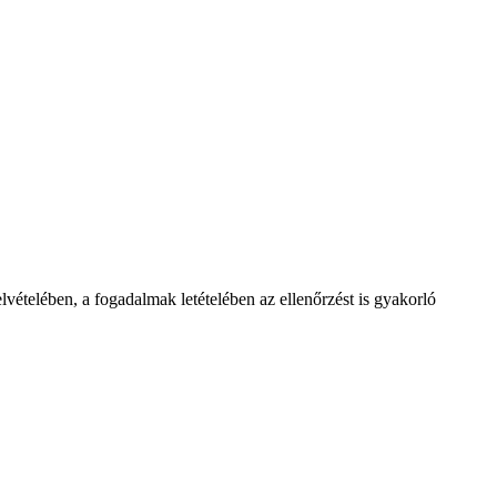
lvételében, a fogadalmak letételében az ellenőrzést is gyakorló