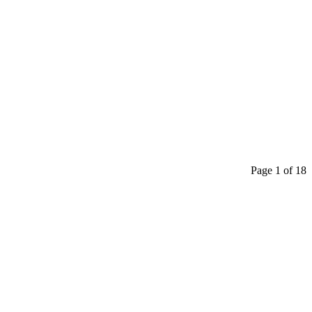
Page 1 of 18