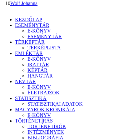
10
Wolf Johanna
KEZDŐLAP
ESEMÉNYTÁR
E-KÖNYV
ESEMÉNYTÁR
TÉRKÉPTÁR
TÉRKÉPLISTA
EMLÉKTÁR
E-KÖNYV
IRATTÁR
KÉPTÁR
HANGTÁR
NÉVTÁR
E-KÖNYV
ÉLETRAJZOK
STATISZTIKA
STATISZTIKAI ADATOK
MAGYAROK KRÓNIKÁJA
E-KÖNYV
TÖRTÉNETÍRÁS
TÖRTÉNETÍRÓK
INTÉZMÉNYEK
BIBLIOGRÁFIA