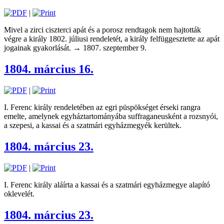
|
Mivel a zirci ciszterci apát és a porosz rendtagok nem hajtották
végre a király 1802. júliusi rendeletét, a király felfüggesztette az apát
jogainak gyakorlását. → 1807. szeptember 9.
1804. március 16.
|
I. Ferenc király rendeletében az egri püspökséget érseki rangra
emelte, amelynek egyháztartományába suffraganeusként a rozsnyói,
a szepesi, a kassai és a szatmári egyházmegyék kerültek.
1804. március 23.
|
I. Ferenc király aláírta a kassai és a szatmári egyházmegye alapító
oklevelét.
1804. március 23.