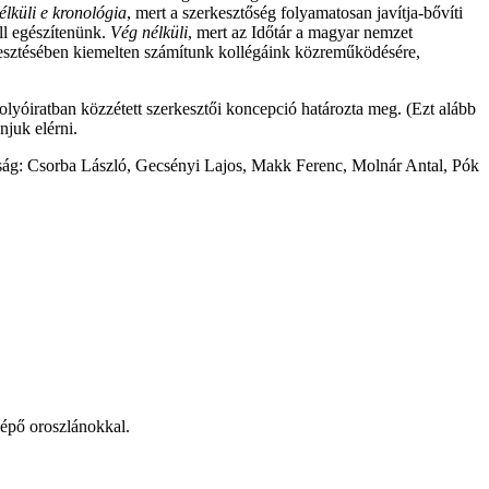
élküli e kronológia
, mert a szerkesztőség folyamatosan javítja-bővíti
ll egészítenünk.
Vég nélküli
, mert az Időtár a magyar nemzet
rkesztésében kiemelten számítunk kollégáink közreműködésére,
lyóiratban közzétett szerkesztői koncepció határozta meg. (Ezt alább
njuk elérni.
ottság: Csorba László, Gecsényi Lajos, Makk Ferenc, Molnár Antal, Pók
lépő oroszlánokkal.