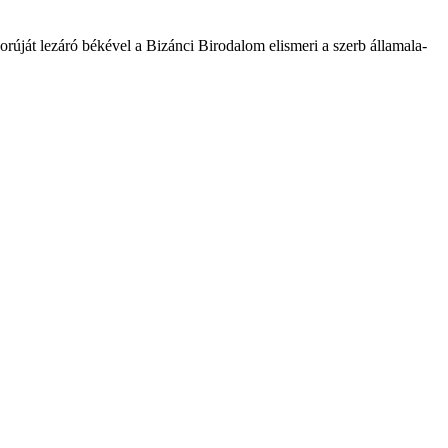
orúját lezáró békével a Bizánci Birodalom elismeri a szerb ­államala­