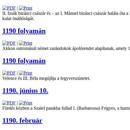
|
II. Izsák bizánci császár és – az I. Mánuel bizánci császár halála óta
kulat önállóságát.
1190 folyamán
|
Akkon ostrománál német zarándokok ápolórendet alapítanak, amely
1190 folyamán
|
Velence és III. Béla megújítja a fegyverszünetet.
1190. június 10.
|
Fürdés közben a Szalef patakba fullad I. (Barbarossa) Frigyes, a harm
1190. február